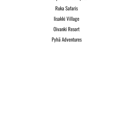
Ruka Safaris
Iisakki Village
Oivanki Resort
Pyhä Adventures