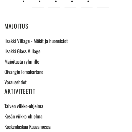
MAJOITUS
Iisakki Village - Mökit ja huoneistot
Iisakki Glass Village
Majoitusta ryhmille
Oivangin lomakartano
Varausehdot
AKTIVITEETIT
Talven viikko-ohjelma
Kesän viikko-ohjelma
Koskenlaskua Kuusamossa