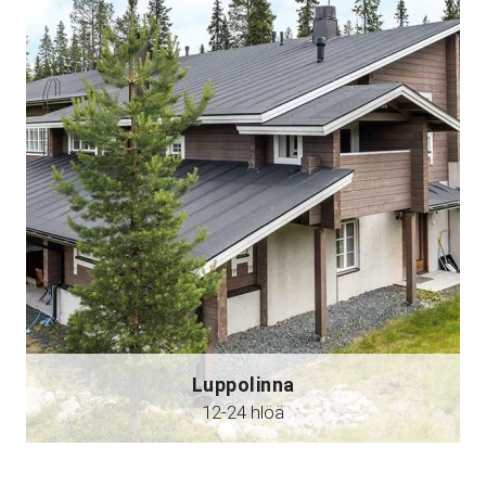
Luppolinna
12-24 hlöä