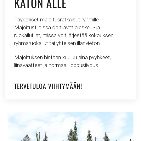
KATON ALLE
Täydelliset majoitusratkaisut ryhmille.
Majoitustiloissa on tilavat oleskelu- ja
ruokailutilat, missä voit järjestää kokouksen,
ryhmäruokailut tai yhteisen illanvieton.
Majoituksen hintaan kuuluu aina pyyhkeet,
liinavaatteet ja normaali loppusiivous.
TERVETULOA VIIHTYMÄÄN!