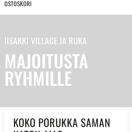
OSTOSKORI
IISAKKI VILLAGE JA RUKA
MAJOITUSTA
RYHMILLE
KOKO PORUKKA SAMAN