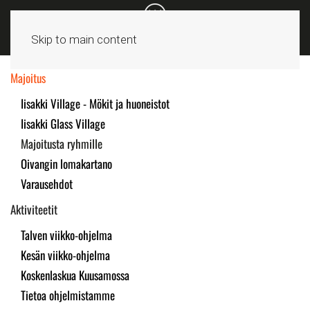
Skip to main content
Majoitus
Iisakki Village - Mökit ja huoneistot
Iisakki Glass Village
Majoitusta ryhmille
Oivangin lomakartano
Varausehdot
Aktiviteetit
Talven viikko-ohjelma
Kesän viikko-ohjelma
Koskenlaskua Kuusamossa
Tietoa ohjelmistamme