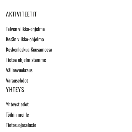
AKTIVITEETIT
Talven viikko-ohjelma
Kesän viikko-ohjelma
Koskenlaskua Kuusamossa
Tietoa ohjelmistamme
Välinevuokraus
Varausehdot
YHTEYS
Yhteystiedot
Töihin meille
Tietosuojaseloste