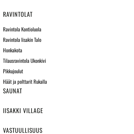
RAVINTOLAT
Ravintola Kontioluola
Ravintola Iisakin Talo
Honkakota
Tilausravintola Ukonkivi
Pikkujoulut
Häät ja polttarit Rukalla
SAUNAT
IISAKKI VILLAGE
VASTUULLISUUS