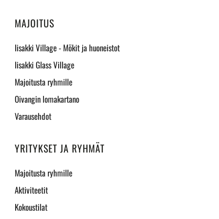
MAJOITUS
Iisakki Village - Mökit ja huoneistot
Iisakki Glass Village
Majoitusta ryhmille
Oivangin lomakartano
Varausehdot
YRITYKSET JA RYHMÄT
Majoitusta ryhmille
Aktiviteetit
Kokoustilat