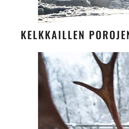
KELKKAILLEN POROJ