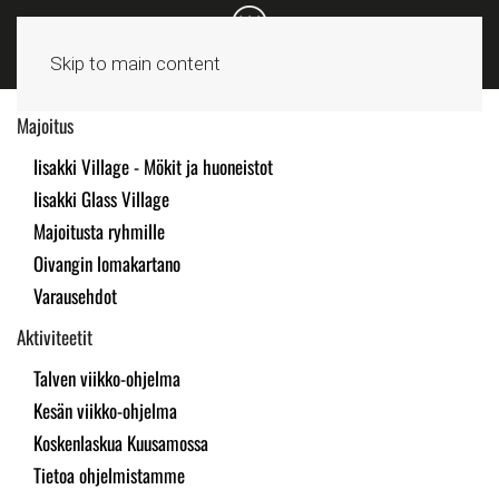
Skip to main content
Majoitus
Iisakki Village - Mökit ja huoneistot
Iisakki Glass Village
Majoitusta ryhmille
Oivangin lomakartano
Varausehdot
Aktiviteetit
Talven viikko-ohjelma
Kesän viikko-ohjelma
Koskenlaskua Kuusamossa
Tietoa ohjelmistamme