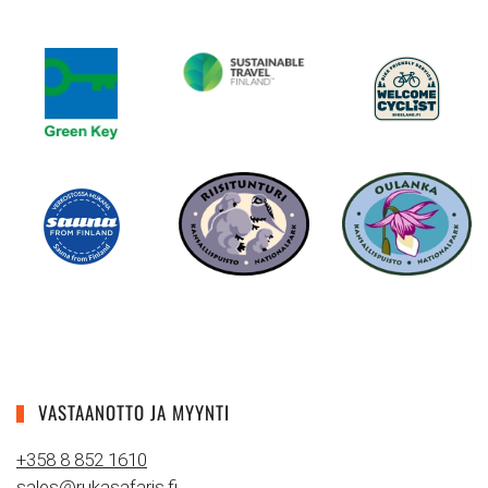
VASTAANOTTO JA MYYNTI
+358 8 852 1610
sales@rukasafaris.fi