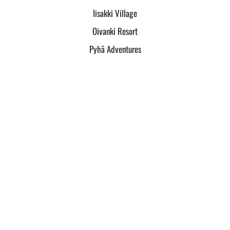
Iisakki Village
Oivanki Resort
Pyhä Adventures