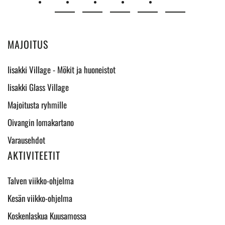
MAJOITUS
Iisakki Village - Mökit ja huoneistot
Iisakki Glass Village
Majoitusta ryhmille
Oivangin lomakartano
Varausehdot
AKTIVITEETIT
Talven viikko-ohjelma
Kesän viikko-ohjelma
Koskenlaskua Kuusamossa