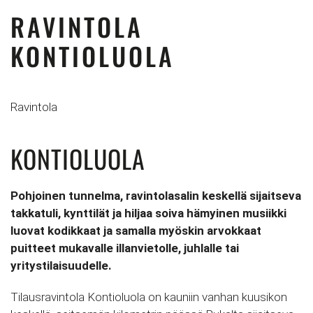
RAVINTOLA
KONTIOLUOLA
Ravintola
KONTIOLUOLA
Pohjoinen tunnelma, ravintolasalin keskellä sijaitseva
takkatuli, kynttilät ja hiljaa soiva hämyinen musiikki
luovat kodikkaat ja samalla myöskin arvokkaat
puitteet mukavalle illanvietolle, juhlalle tai
yritystilaisuudelle.
Tilausravintola Kontioluola on kauniin vanhan kuusikon