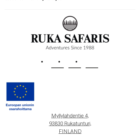
Myllylahdentie 4,
93830 Rukatunturi,
FINLAND