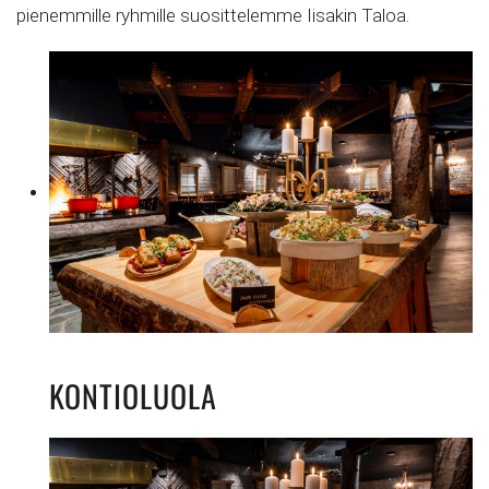
pienemmille ryhmille suosittelemme Iisakin Taloa.
KONTIOLUOLA