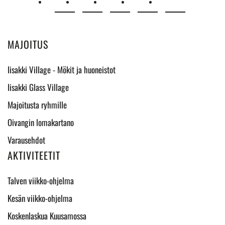
MAJOITUS
Iisakki Village - Mökit ja huoneistot
Iisakki Glass Village
Majoitusta ryhmille
Oivangin lomakartano
Varausehdot
AKTIVITEETIT
Talven viikko-ohjelma
Kesän viikko-ohjelma
Koskenlaskua Kuusamossa