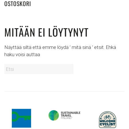
OSTOSKORI
MITÄÄN EI LÖYTYNYT
Näyttää siltä että emme löydä ’ mitä sinä ’ etsit. Ehkä
haku voisi auttaa