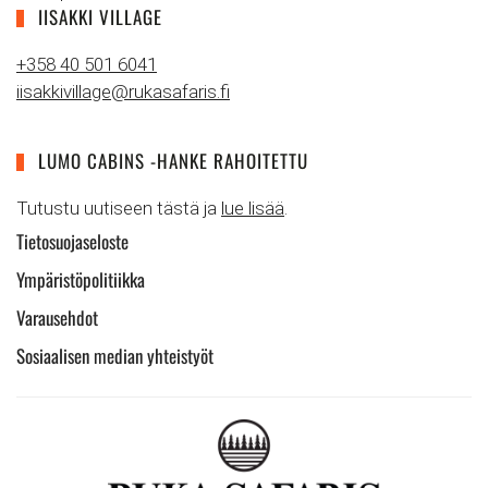
IISAKKI VILLAGE
+358 40 501 6041
iisakkivillage@rukasafaris.fi
LUMO CABINS -HANKE RAHOITETTU
Tutustu uutiseen tästä ja
lue lisää
.
Tietosuojaseloste
Ympäristöpolitiikka
Varausehdot
Sosiaalisen median yhteistyöt