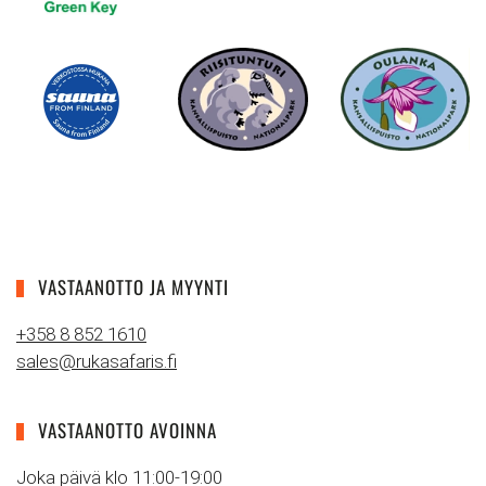
VASTAANOTTO JA MYYNTI
+358 8 852 1610
sales@rukasafaris.fi
VASTAANOTTO AVOINNA
Joka päivä klo 11:00-19:00