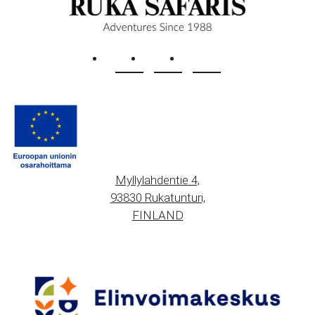
Myllylahdentie 4,
93830 Rukatunturi,
FINLAND