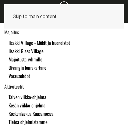
Skip to main content
Majoitus
Iisakki Village - Mökit ja huoneistot
Iisakki Glass Village
Majoitusta ryhmille
Oivangin lomakartano
Varausehdot
Aktiviteetit
Talven viikko-ohjelma
Kesän viikko-ohjelma
Koskenlaskua Kuusamossa
Tietoa ohjelmistamme