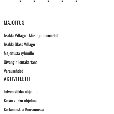
MAJOITUS
Iisakki Village - Mökit ja huoneistot
Iisakki Glass Village
Majoitusta ryhmille
Oivangin lomakartano
Varausehdot
AKTIVITEETIT
Talven viikko-ohjelma
Kesän viikko-ohjelma
Koskenlaskua Kuusamossa