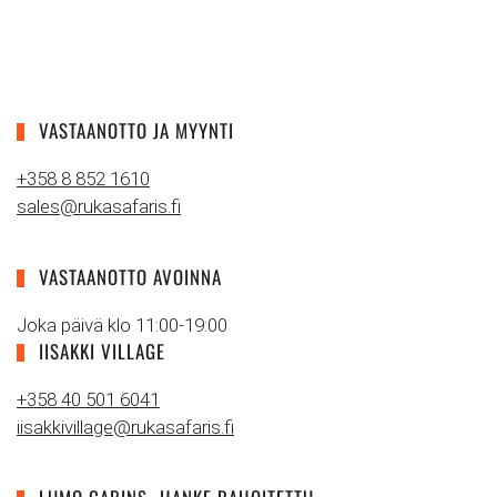
VASTAANOTTO JA MYYNTI
+358 8 852 1610
sales@rukasafaris.fi
VASTAANOTTO AVOINNA
Joka päivä klo 11:00-19:00
IISAKKI VILLAGE
+358 40 501 6041
iisakkivillage@rukasafaris.fi