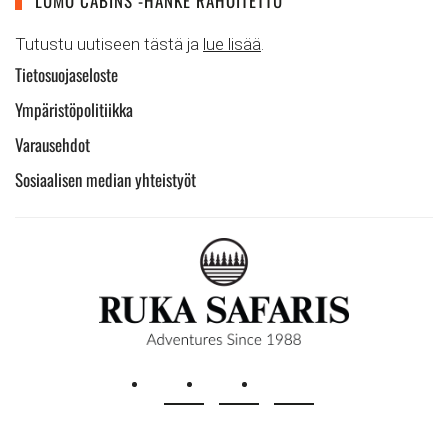
LUMO CABINS -HANKE RAHOITETTU
Tutustu uutiseen tästä ja
lue lisää
.
Tietosuojaseloste
Ympäristöpolitiikka
Varausehdot
Sosiaalisen median yhteistyöt