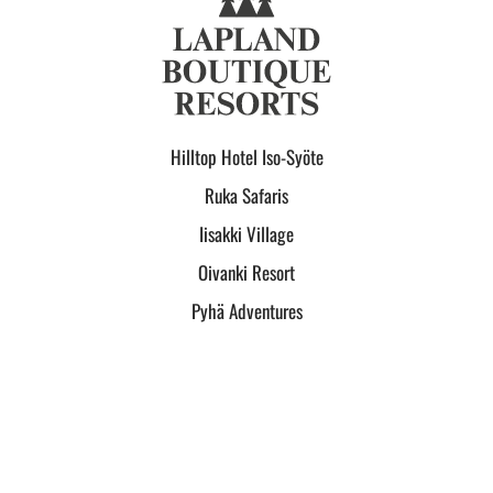
Hilltop Hotel Iso-Syöte
Ruka Safaris
Iisakki Village
Oivanki Resort
Pyhä Adventures